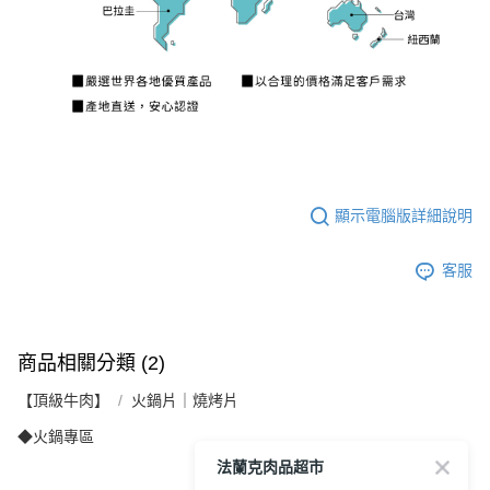
顯示電腦版詳細說明
客服
商品相關分類 (2)
【頂級牛肉】
火鍋片｜燒烤片
◆火鍋專區
法蘭克肉品超市