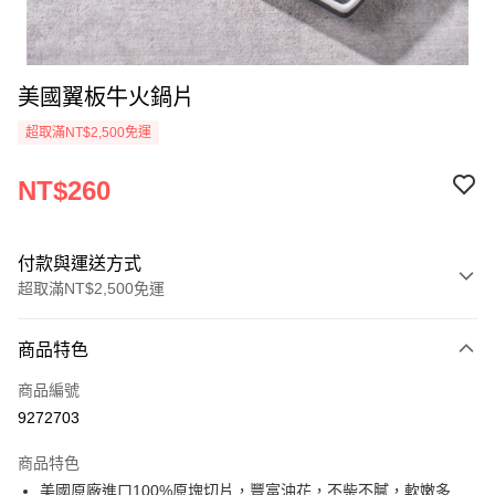
美國翼板牛火鍋片
超取滿NT$2,500免運
NT$260
付款與運送方式
超取滿NT$2,500免運
付款方式
商品特色
信用卡一次付款
商品編號
LINE Pay
9272703
Apple Pay
商品特色
街口支付
美國原廠進口100%原塊切片，豐富油花，不柴不膩，軟嫩多