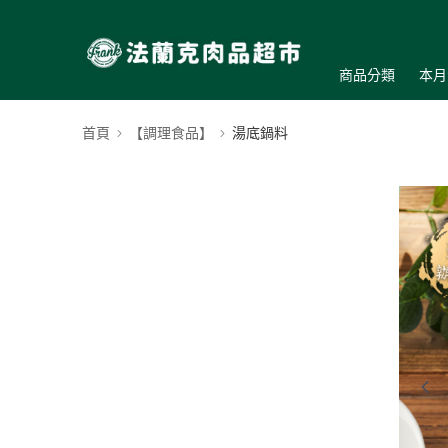
商品分類
本月
首頁
【調理食品】
湯底鍋料