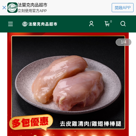
法蘭克肉品超市
開啟APP
立刻使用官方APP
0
1
/
4