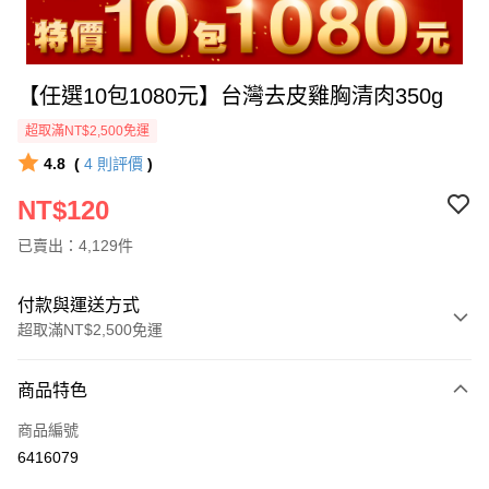
【任選10包1080元】台灣去皮雞胸清肉350g
超取滿NT$2,500免運
4.8
(
4
則評價
)
NT$120
已賣出：4,129件
付款與運送方式
超取滿NT$2,500免運
付款方式
商品特色
信用卡一次付款
商品編號
LINE Pay
6416079
Apple Pay