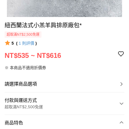
紐西蘭法式小羔羊肩排原廠包*
超取滿NT$2,500免運
5
(
1
則評價
)
NT$535 ~ NT$616
※ 本商品不適用折價券
請選擇商品選項
付款與運送方式
超取滿NT$2,500免運
付款方式
商品特色
信用卡一次付款