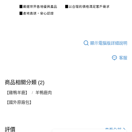
顯示電腦版詳細說明
客服
商品相關分類 (2)
【雞鴨羊鹿】
羊鴨鹿肉
【國外原廠包】
評價
查看全部