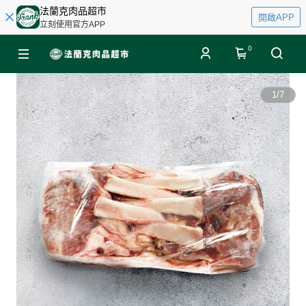
法蘭克肉品超市
開啟APP
立刻使用官方APP
0
1
/
7