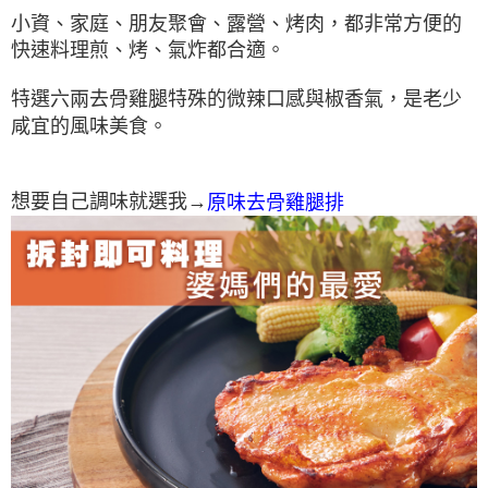
小資、家庭、朋友聚會、露營、烤肉，都非常方便的
快速料理煎、烤、氣炸都合適。
特選六兩去骨雞腿
特殊的微辣口感與椒香氣，是老少
咸宜的風味美食。
想要自己調味就選我→
原味去骨雞腿排