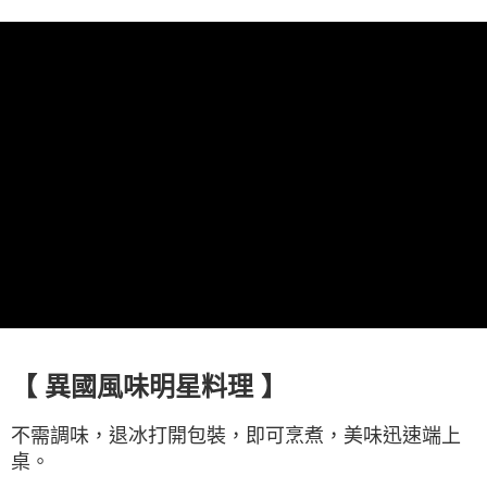
３．收到繳費通知簡訊後14天內，點擊此簡訊中的連結，可透過四大超商／
【注意事項】
ATM／網路銀行／等多元方式進行付款，方視為交易完成。
7-11冷凍超取(預計3-5天)(購買金額最高到2999元，超過請選
1.本服務係由「台灣大哥大股份有限公司」（以下簡稱本公司）所提供，讓
※ 請注意：結帳手續完成當下不需立刻繳費，但若您需要取消訂單，請聯絡
用戶於交易時，得透過本服務購買商品或服務，並由商店將買賣／分期付款
宅配)
購買商品的店家。未經商家同意取消之訂單仍視為有效，需透過AFTEE先享
買賣價金債權讓與本公司後，依約使用本公司帳單繳交帳款。
後付繳納相關費用。
每筆NT$200，滿NT$2,500(含以上)免運費
2.基於同意付款使用「大哥付你分期」之契約關係目的，商店將以您的個人
※ 交易是否成功請以「AFTEE先享後付 」之結帳頁面顯示為準，若有關於
資料（包含姓名、電話或地址）提供予台灣大哥大進項蒐集、處理及利用，
是否繳費成功／繳費後需取消欲退款等相關疑問，請聯繫「AFTEE先享後付
冷凍宅配(配送時間18:00前)(如要選取7-11超取，單筆訂單金額最高
由本公司與您本人進行分期帳單所需資料之確認、核對及更正。
客戶支援中心」
https://netprotections.freshdesk.com/support/home
3.完整用戶服務條款，請詳閱以下連結：
https://oppay.tw/userRule
不能超過3000元)
【注意事項】
每筆NT$250，滿NT$3,000(含以上)免運費
１．透過由恩沛科技股份有限公司提供之「AFTEE先享後付」服務完成之交
易，需依本服務之必要範圍內提供個人資料，並將交易相關給付款項請求債
離島冷凍宅配(配送時間18:00前)
權轉讓予恩沛科技股份有限公司。
每筆NT$400，滿NT$6,000(含以上)免運費
２．關於個人資料處理事宜，請瀏覽以下網址：
https://aftee.tw/terms/#terms3
冷凍貨到付款（配送時間18:00前）
３．未成年的使用者請事先徵得法定代理人或監護人之同意方可使用
「AFTEE先享後付」，若未經同意申辦者引起之損失，本公司不負相關責
每筆NT$250，滿NT$3,000(含以上)免運費
任。
４．使用「AFTEE先享後付」時，將依據個別帳號之用戶狀況，依本公司即
時審查核予不同之上限額度；若仍有額度不足之情形，本公司將視審查結果
【 異國風味明星料理 】
請求用戶進行身份認證。
５．嚴禁一人註冊多個帳號或使用他人資訊註冊。若發現惡意使用之情形，
不需調味，
退冰打開包裝，即可烹煮，美味迅速端上
恩沛科技股份有限公司將有權停止該用戶之使用額度並採取法律行動。
桌。