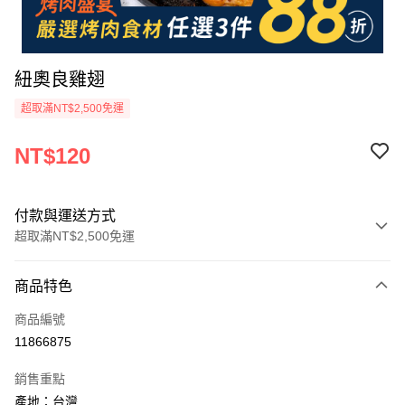
紐奧良雞翅
超取滿NT$2,500免運
NT$120
付款與運送方式
超取滿NT$2,500免運
付款方式
商品特色
信用卡一次付款
商品編號
LINE Pay
11866875
Apple Pay
銷售重點
街口支付
產地：台灣