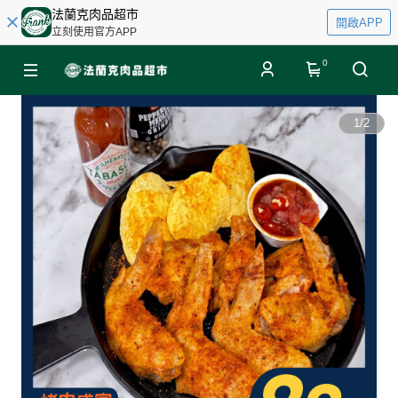
法蘭克肉品超市
開啟APP
立刻使用官方APP
0
1
/
2