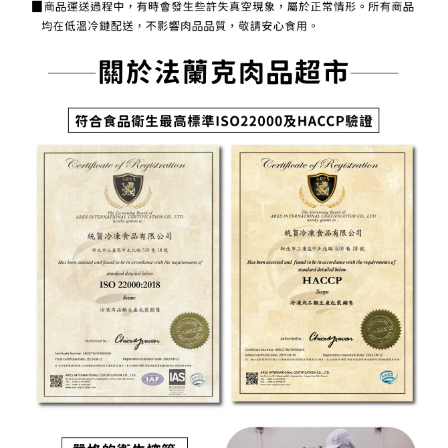
用戶於交易時，得透過本服務購買商品或服務，並由商店將買賣／分期付款
宅配)
購買商品的店家。未經商家同意取消之訂單仍視為有效，需透過AFTEE先享
買賣價金債權讓與本公司後，依約使用本公司帳單繳交帳款。
後付繳納相關費用。
每筆NT$200，滿NT$2,500(含以上)免運費
2.基於同意付款使用「大哥付你分期」之契約關係目的，商店將以您的個人
※ 交易是否成功請以「AFTEE先享後付 」之結帳頁面顯示為準，若有關於
資料（包含姓名、電話或地址）提供予台灣大哥大進項蒐集、處理及利用，
是否繳費成功／繳費後需取消欲退款等相關疑問，請聯繫「AFTEE先享後付
冷凍宅配(配送時間18:00前)(如要選取7-11超取，單筆訂單金額最高
由本公司與您本人進行分期帳單所需資料之確認、核對及更正。
客戶支援中心」
https://netprotections.freshdesk.com/support/home
3.完整用戶服務條款，請詳閱以下連結：
https://oppay.tw/userRule
不能超過3000元)
【注意事項】
每筆NT$250，滿NT$3,000(含以上)免運費
１．透過由恩沛科技股份有限公司提供之「AFTEE先享後付」服務完成之交
易，需依本服務之必要範圍內提供個人資料，並將交易相關給付款項請求債
離島冷凍宅配(配送時間18:00前)
權轉讓予恩沛科技股份有限公司。
每筆NT$400，滿NT$6,000(含以上)免運費
２．關於個人資料處理事宜，請瀏覽以下網址：
https://aftee.tw/terms/#terms3
冷凍貨到付款（配送時間18:00前）
３．未成年的使用者請事先徵得法定代理人或監護人之同意方可使用
「AFTEE先享後付」，若未經同意申辦者引起之損失，本公司不負相關責
每筆NT$250，滿NT$3,000(含以上)免運費
任。
４．使用「AFTEE先享後付」時，將依據個別帳號之用戶狀況，依本公司即
時審查核予不同之上限額度；若仍有額度不足之情形，本公司將視審查結果
請求用戶進行身份認證。
５．嚴禁一人註冊多個帳號或使用他人資訊註冊。若發現惡意使用之情形，
恩沛科技股份有限公司將有權停止該用戶之使用額度並採取法律行動。