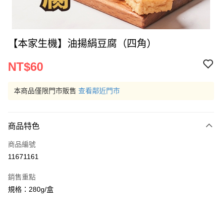
【本家生機】油揚絹豆腐（四角）
NT$60
本商品僅限門市販售
查看鄰近門市
商品特色
商品編號
11671161
銷售重點
規格：280g/盒