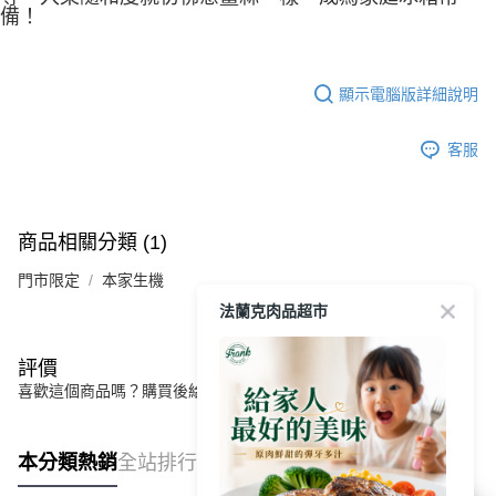
備！
顯示電腦版詳細說明
客服
商品相關分類 (1)
門市限定
本家生機
法蘭克肉品超市
評價
喜歡這個商品嗎？購買後給他一個好評吧
本分類熱銷
全站排行