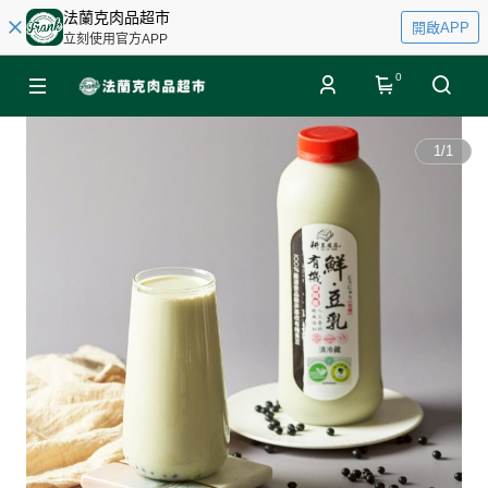
法蘭克肉品超市
開啟APP
立刻使用官方APP
0
1
/
1