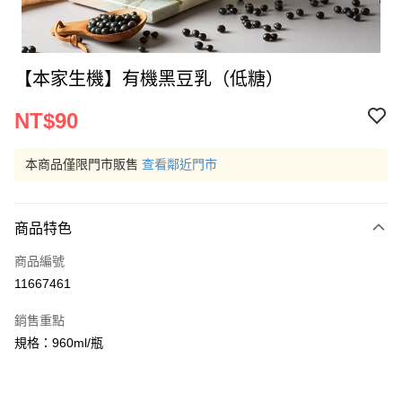
【本家生機】有機黑豆乳（低糖）
NT$90
本商品僅限門市販售
查看鄰近門市
商品特色
商品編號
11667461
銷售重點
規格：960ml/瓶