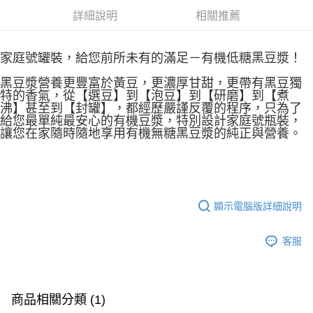
詳細說明
相關推薦
家庭號罐裝，給您前所未有的滿足－有機低糖黑豆漿！
黑豆漿營養更豐富於黃豆，更濃厚甘甜，更帶有黑豆獨
特的香氣，從【選豆】到【泡豆】到【研磨】到【煮
沸】甚至到【封罐】，都經歷嚴謹反覆的程序，只為了
給您最單純最安心的有機豆漿，特別設計家庭號瓶裝，
讓您在家隨時隨地享用有機無糖黑豆漿的純正與營養。
顯示電腦版詳細說明
客服
商品相關分類 (1)