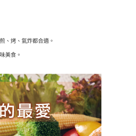
煎、烤、氣炸都合適。
味美食。