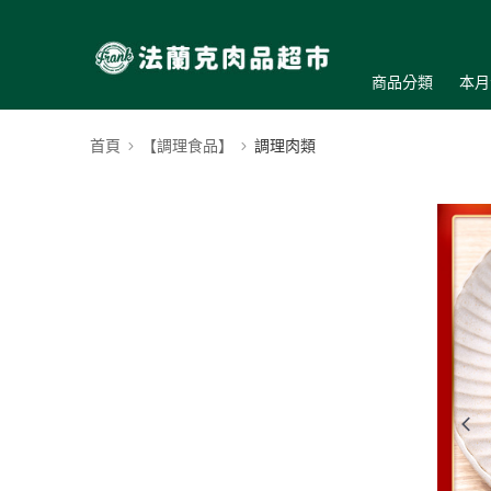
商品分類
本月
首頁
【調理食品】
調理肉類