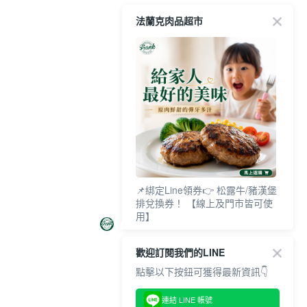
法蘭克肉品超市
📌綁定Line領券👉 松露牛/豬漢堡
排兌換券！ 【線上及門市皆可使
用】
歡迎訂閱我們的LINE
點擊以下按鈕可獲得最新資訊👇
連結 LINE 帳號