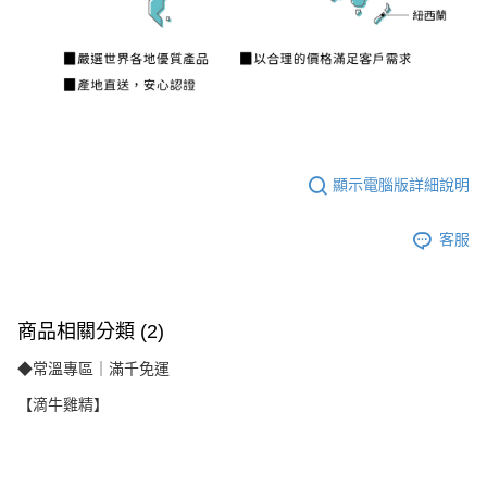
顯示電腦版詳細說明
客服
商品相關分類 (2)
◆常溫專區｜滿千免運
【滴牛雞精】