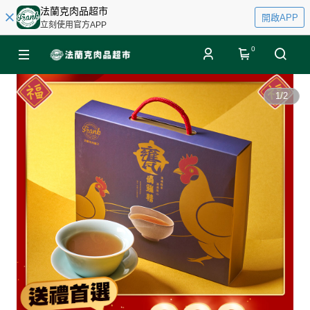
法蘭克肉品超市
開啟APP
立刻使用官方APP
0
1
/
2