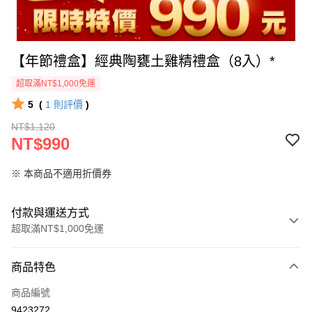
【年節禮盒】經典陶甕土雞精禮盒（8入）*
超取滿NT$1,000免運
5
(
1
則評價
)
NT$1,120
NT$990
※ 本商品不適用折價券
付款與運送方式
超取滿NT$1,000免運
付款方式
商品特色
信用卡一次付款
商品編號
LINE Pay
9423272