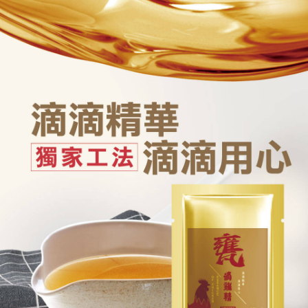
帳／街口支付／iPASS MONEY」等通路繳費。
２．訂單成立數日內，您將收到繳費通知簡訊。
每筆NT$100，滿NT$1,000(含以上)免運費
３．收到繳費通知簡訊後14天內，點擊此簡訊中的連結，可透過四大超商／
【注意事項】
ATM／網路銀行／等多元方式進行付款，方視為交易完成。
常溫宅配(配送時間18:00前)
1.本服務係由「台灣大哥大股份有限公司」（以下簡稱本公司）所提供，讓
※ 請注意：結帳手續完成當下不需立刻繳費，但若您需要取消訂單，請聯絡
用戶於交易時，得透過本服務購買商品或服務，並由商店將買賣／分期付款
每筆NT$150，滿NT$1,500(含以上)免運費
購買商品的店家。未經商家同意取消之訂單仍視為有效，需透過AFTEE先享
買賣價金債權讓與本公司後，依約使用本公司帳單繳交帳款。
後付繳納相關費用。
2.基於同意付款使用「大哥付你分期」之契約關係目的，商店將以您的個人
常溫貨到付款
※ 交易是否成功請以「AFTEE先享後付 」之結帳頁面顯示為準，若有關於
資料（包含姓名、電話或地址）提供予台灣大哥大進項蒐集、處理及利用，
是否繳費成功／繳費後需取消欲退款等相關疑問，請聯繫「AFTEE先享後付
每筆NT$150，滿NT$1,500(含以上)免運費
由本公司與您本人進行分期帳單所需資料之確認、核對及更正。
客戶支援中心」
https://netprotections.freshdesk.com/support/home
3.完整用戶服務條款，請詳閱以下連結：
https://oppay.tw/userRule
【注意事項】
１．透過由恩沛科技股份有限公司提供之「AFTEE先享後付」服務完成之交
易，需依本服務之必要範圍內提供個人資料，並將交易相關給付款項請求債
權轉讓予恩沛科技股份有限公司。
２．關於個人資料處理事宜，請瀏覽以下網址：
https://aftee.tw/terms/#terms3
３．未成年的使用者請事先徵得法定代理人或監護人之同意方可使用
「AFTEE先享後付」，若未經同意申辦者引起之損失，本公司不負相關責
任。
４．使用「AFTEE先享後付」時，將依據個別帳號之用戶狀況，依本公司即
時審查核予不同之上限額度；若仍有額度不足之情形，本公司將視審查結果
請求用戶進行身份認證。
５．嚴禁一人註冊多個帳號或使用他人資訊註冊。若發現惡意使用之情形，
恩沛科技股份有限公司將有權停止該用戶之使用額度並採取法律行動。