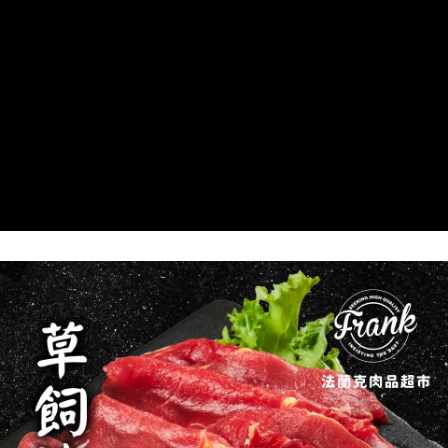
7-11冷凍超取(預計3-5天)(購買金額最高到2999元，超過請選
1.本服務係由「台灣大哥大股份有限公司」（以下簡稱本公司）所提供，讓
※ 請注意：結帳手續完成當下不需立刻繳費，但若您需要取消訂單，請聯絡
用戶於交易時，得透過本服務購買商品或服務，並由商店將買賣／分期付款
宅配)
購買商品的店家。未經商家同意取消之訂單仍視為有效，需透過AFTEE先享
買賣價金債權讓與本公司後，依約使用本公司帳單繳交帳款。
後付繳納相關費用。
每筆NT$200，滿NT$2,500(含以上)免運費
2.基於同意付款使用「大哥付你分期」之契約關係目的，商店將以您的個人
※ 交易是否成功請以「AFTEE先享後付 」之結帳頁面顯示為準，若有關於
資料（包含姓名、電話或地址）提供予台灣大哥大進項蒐集、處理及利用，
是否繳費成功／繳費後需取消欲退款等相關疑問，請聯繫「AFTEE先享後付
冷凍宅配(配送時間18:00前)(如要選取7-11超取，單筆訂單金額最高
由本公司與您本人進行分期帳單所需資料之確認、核對及更正。
客戶支援中心」
https://netprotections.freshdesk.com/support/home
3.完整用戶服務條款，請詳閱以下連結：
https://oppay.tw/userRule
不能超過3000元)
【注意事項】
每筆NT$250，滿NT$3,000(含以上)免運費
１．透過由恩沛科技股份有限公司提供之「AFTEE先享後付」服務完成之交
易，需依本服務之必要範圍內提供個人資料，並將交易相關給付款項請求債
離島冷凍宅配(配送時間18:00前)
權轉讓予恩沛科技股份有限公司。
每筆NT$400，滿NT$6,000(含以上)免運費
２．關於個人資料處理事宜，請瀏覽以下網址：
https://aftee.tw/terms/#terms3
冷凍貨到付款（配送時間18:00前）
３．未成年的使用者請事先徵得法定代理人或監護人之同意方可使用
「AFTEE先享後付」，若未經同意申辦者引起之損失，本公司不負相關責
每筆NT$250，滿NT$3,000(含以上)免運費
任。
４．使用「AFTEE先享後付」時，將依據個別帳號之用戶狀況，依本公司即
時審查核予不同之上限額度；若仍有額度不足之情形，本公司將視審查結果
請求用戶進行身份認證。
５．嚴禁一人註冊多個帳號或使用他人資訊註冊。若發現惡意使用之情形，
恩沛科技股份有限公司將有權停止該用戶之使用額度並採取法律行動。