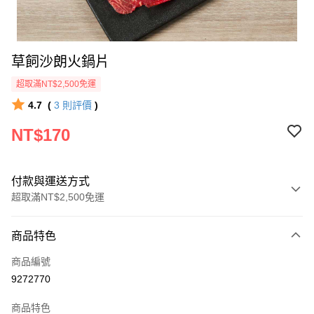
草飼沙朗火鍋片
超取滿NT$2,500免運
4.7
(
3
則評價
)
NT$170
付款與運送方式
超取滿NT$2,500免運
付款方式
商品特色
信用卡一次付款
商品編號
LINE Pay
9272770
Apple Pay
商品特色