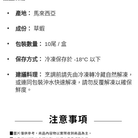
馬來西亞
產地：
草蝦
成份：
10尾 / 盒
包裝數量：
冷凍保存於 -18°C 以下
保存方式：
烹調前請先由冷凍轉冷藏自然解凍，
建議料理：
或連同包裝沖水快速解凍，請勿反覆解凍以確保
鮮度。