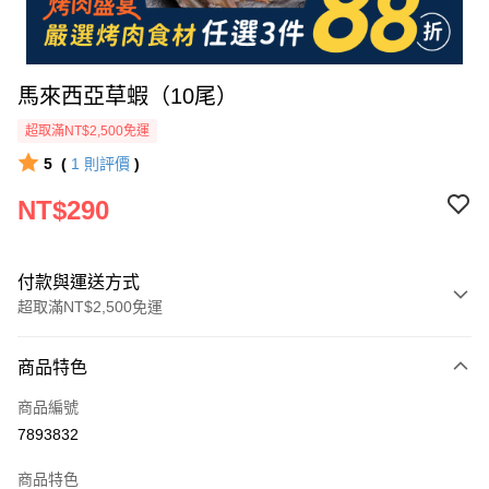
馬來西亞草蝦（10尾）
超取滿NT$2,500免運
5
(
1
則評價
)
NT$290
付款與運送方式
超取滿NT$2,500免運
付款方式
商品特色
信用卡一次付款
商品編號
LINE Pay
7893832
Apple Pay
商品特色