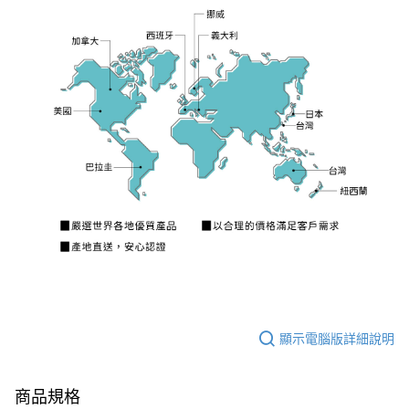
顯示電腦版詳細說明
商品規格