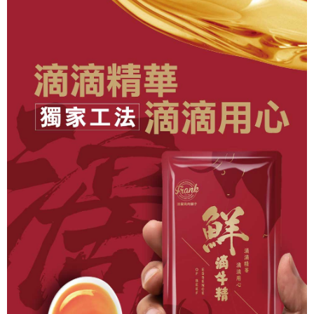
常溫宅配(配送時間18:00前)
1.本服務係由「台灣大哥大股份有限公司」（以下簡稱本公司）所提供，讓
※ 請注意：結帳手續完成當下不需立刻繳費，但若您需要取消訂單，請聯絡
用戶於交易時，得透過本服務購買商品或服務，並由商店將買賣／分期付款
每筆NT$150，滿NT$1,500(含以上)免運費
購買商品的店家。未經商家同意取消之訂單仍視為有效，需透過AFTEE先享
買賣價金債權讓與本公司後，依約使用本公司帳單繳交帳款。
後付繳納相關費用。
2.基於同意付款使用「大哥付你分期」之契約關係目的，商店將以您的個人
常溫貨到付款
※ 交易是否成功請以「AFTEE先享後付 」之結帳頁面顯示為準，若有關於
資料（包含姓名、電話或地址）提供予台灣大哥大進項蒐集、處理及利用，
是否繳費成功／繳費後需取消欲退款等相關疑問，請聯繫「AFTEE先享後付
每筆NT$150，滿NT$1,500(含以上)免運費
由本公司與您本人進行分期帳單所需資料之確認、核對及更正。
客戶支援中心」
https://netprotections.freshdesk.com/support/home
3.完整用戶服務條款，請詳閱以下連結：
https://oppay.tw/userRule
【注意事項】
１．透過由恩沛科技股份有限公司提供之「AFTEE先享後付」服務完成之交
易，需依本服務之必要範圍內提供個人資料，並將交易相關給付款項請求債
權轉讓予恩沛科技股份有限公司。
２．關於個人資料處理事宜，請瀏覽以下網址：
https://aftee.tw/terms/#terms3
３．未成年的使用者請事先徵得法定代理人或監護人之同意方可使用
「AFTEE先享後付」，若未經同意申辦者引起之損失，本公司不負相關責
任。
４．使用「AFTEE先享後付」時，將依據個別帳號之用戶狀況，依本公司即
時審查核予不同之上限額度；若仍有額度不足之情形，本公司將視審查結果
請求用戶進行身份認證。
５．嚴禁一人註冊多個帳號或使用他人資訊註冊。若發現惡意使用之情形，
恩沛科技股份有限公司將有權停止該用戶之使用額度並採取法律行動。