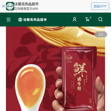
法蘭克肉品超市
開啟APP
立刻使用官方APP
0
1
/
1