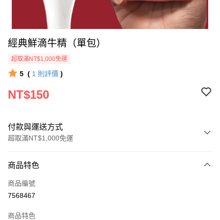
經典鮮滴牛精（單包）
超取滿NT$1,000免運
5
(
1
則評價
)
NT$150
付款與運送方式
超取滿NT$1,000免運
付款方式
商品特色
信用卡一次付款
商品編號
LINE Pay
7568467
Apple Pay
商品特色