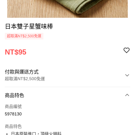
日本雙子星蟹味棒
超取滿NT$2,500免運
NT$95
付款與運送方式
超取滿NT$2,500免運
付款方式
商品特色
信用卡一次付款
商品編號
LINE Pay
5978130
Apple Pay
商品特色
街口支付
日本原裝進口，頂級火鍋料