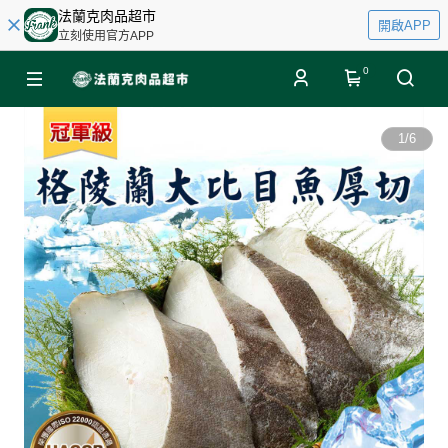
法蘭克肉品超市
開啟APP
立刻使用官方APP
0
1
/
6