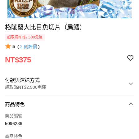
格陵蘭大比目魚切片（扁鱈）
超取滿NT$2,500免運
5
(
2
則評價
)
NT$375
付款與運送方式
超取滿NT$2,500免運
付款方式
商品特色
信用卡一次付款
商品編號
LINE Pay
5096236
Apple Pay
商品特色