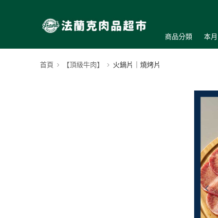
商品分類
本月
首頁
【頂級牛肉】
火鍋片｜燒烤片