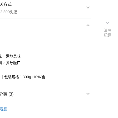
送方式
2,500免運
清除
次付款
紀錄
法，道地美味
料，彈牙脆口
｜包裝規格：300g±10%/盒
y
分期
類 (3)
品】
湯底鍋料
你分期使用說明】
享後付
客服
由台灣大哥大提供，台灣大哥大用戶可立即使用無須另外申請。
區
式選擇「大哥付你分期」，訂單成立後會自動跳轉到大哥付的交易