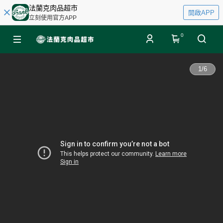
法蘭克肉品超市
開啟APP
立刻使用官方APP
0
1
/
6