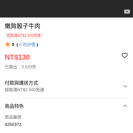
嫩肩骰子牛肉
超取滿NT$2,500免運
5
(
6
則評價
)
NT$130
已賣出：3,533件
付款與運送方式
超取滿NT$2,500免運
付款方式
商品特色
信用卡一次付款
商品編號
LINE Pay
4250372
Apple Pay