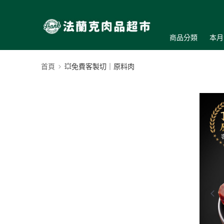
商品分類
本月
首頁
💥免費客製切｜原料肉