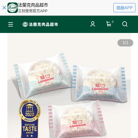
法蘭克肉品超市
開啟APP
立刻使用官方APP
0
1
/
1