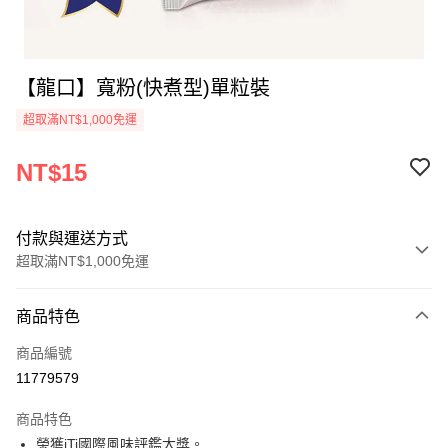
【龍口】寬粉(快煮型)單粒裝
超取滿NT$1,000免運
NT$15
付款與運送方式
超取滿NT$1,000免運
付款方式
商品特色
信用卡一次付款
商品編號
LINE Pay
11779579
Apple Pay
商品特色
街口支付
榮獲iTi國際風味評鑑大獎。