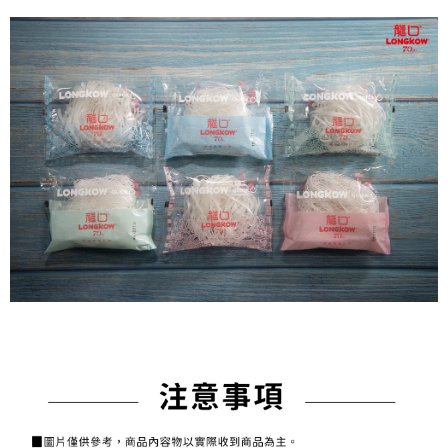
用戶於交易時，得透過本服務購買商品或服務，並由商店將買賣／分期付款
每筆NT$150，滿NT$1,500(含以上)免運費
購買商品的店家。未經商家同意取消之訂單仍視為有效，需透過AFTEE先享
買賣價金債權讓與本公司後，依約使用本公司帳單繳交帳款。
後付繳納相關費用。
2.基於同意付款使用「大哥付你分期」之契約關係目的，商店將以您的個人
常溫貨到付款
※ 交易是否成功請以「AFTEE先享後付 」之結帳頁面顯示為準，若有關於
資料（包含姓名、電話或地址）提供予台灣大哥大進項蒐集、處理及利用，
是否繳費成功／繳費後需取消欲退款等相關疑問，請聯繫「AFTEE先享後付
每筆NT$150，滿NT$1,500(含以上)免運費
由本公司與您本人進行分期帳單所需資料之確認、核對及更正。
客戶支援中心」
https://netprotections.freshdesk.com/support/home
3.完整用戶服務條款，請詳閱以下連結：
https://oppay.tw/userRule
【注意事項】
１．透過由恩沛科技股份有限公司提供之「AFTEE先享後付」服務完成之交
易，需依本服務之必要範圍內提供個人資料，並將交易相關給付款項請求債
權轉讓予恩沛科技股份有限公司。
２．關於個人資料處理事宜，請瀏覽以下網址：
https://aftee.tw/terms/#terms3
３．未成年的使用者請事先徵得法定代理人或監護人之同意方可使用
「AFTEE先享後付」，若未經同意申辦者引起之損失，本公司不負相關責
任。
４．使用「AFTEE先享後付」時，將依據個別帳號之用戶狀況，依本公司即
時審查核予不同之上限額度；若仍有額度不足之情形，本公司將視審查結果
請求用戶進行身份認證。
５．嚴禁一人註冊多個帳號或使用他人資訊註冊。若發現惡意使用之情形，
恩沛科技股份有限公司將有權停止該用戶之使用額度並採取法律行動。