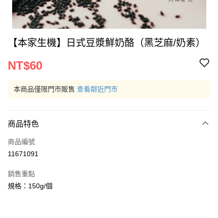
【本家生機】日式豆漿鮮奶酪（黑芝麻/奶素）
NT$60
本商品僅限門市販售
查看鄰近門市
商品特色
商品編號
11671091
銷售重點
規格：150g/個