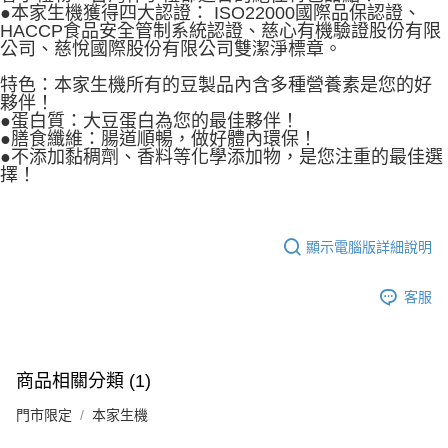
●本家生機獲得四大認證： ISO22000國際品保認證、
HACCP食品安全管制系統認證、慈心有機驗證股份有限
公司、慈悅國際股份有限公司雙潔淨標章。
特色：本家生機所有的豆製品內含多種營養素是您的好
夥伴！
●蛋白質：大豆蛋白為您的最佳夥伴！
●膳食纖維：腸道順暢，做好體內環保！
●不添加黏稠劑、香料等化學添加物，是您注重的最佳選
擇！
顯示電腦版詳細說明
客服
商品相關分類 (1)
門市限定
本家生機
法蘭克肉品超市