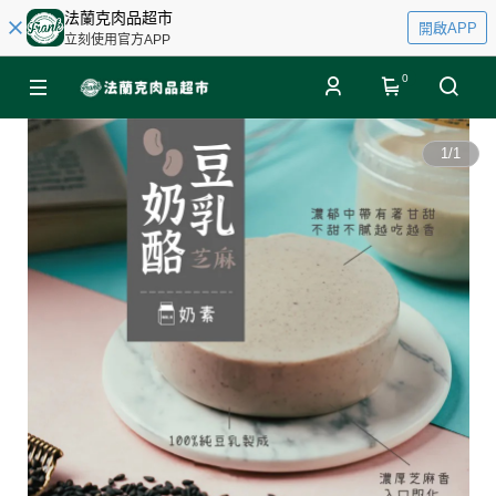
法蘭克肉品超市
開啟APP
立刻使用官方APP
0
1
/
1