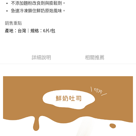
不添加麵粉改良劑與膨鬆劑。
急速冷凍鎖住鮮奶原始風味。
銷售重點
產地：台灣｜規格：6片/包
詳細說明
相關推薦