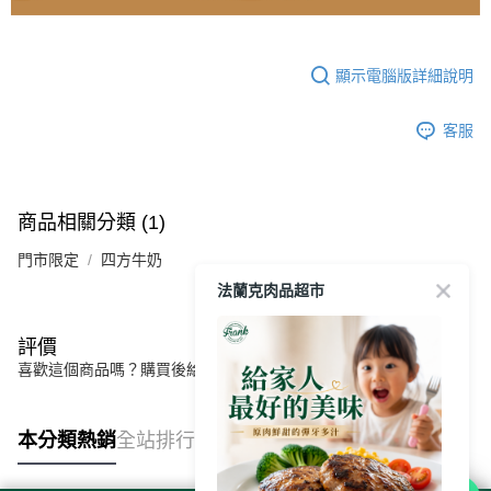
顯示電腦版詳細說明
客服
商品相關分類 (1)
門市限定
四方牛奶
法蘭克肉品超市
評價
喜歡這個商品嗎？購買後給他一個好評吧
本分類熱銷
全站排行