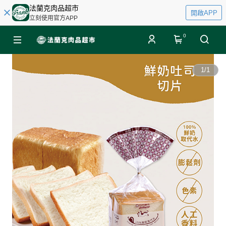
法蘭克肉品超市
開啟APP
立刻使用官方APP
0
1
/
1