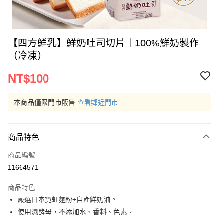
【四方鮮乳】鮮奶吐司切片｜100%鮮奶製作
（冷凍）
NT$100
本商品僅限門市販售
查看鄰近門市
商品特色
商品編號
11664571
商品特色
嚴選日本霓虹麵粉+自產鮮奶油。
使用濕酵母，不添加水、香料、色素。