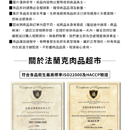
用戶於交易時，得透過本服務購買商品或服務，並由商店將買賣／分期付款
每筆NT$150，滿NT$1,500(含以上)免運費
購買商品的店家。未經商家同意取消之訂單仍視為有效，需透過AFTEE先享
買賣價金債權讓與本公司後，依約使用本公司帳單繳交帳款。
後付繳納相關費用。
2.基於同意付款使用「大哥付你分期」之契約關係目的，商店將以您的個人
常溫貨到付款
※ 交易是否成功請以「AFTEE先享後付 」之結帳頁面顯示為準，若有關於
資料（包含姓名、電話或地址）提供予台灣大哥大進項蒐集、處理及利用，
是否繳費成功／繳費後需取消欲退款等相關疑問，請聯繫「AFTEE先享後付
每筆NT$150，滿NT$1,500(含以上)免運費
由本公司與您本人進行分期帳單所需資料之確認、核對及更正。
客戶支援中心」
https://netprotections.freshdesk.com/support/home
3.完整用戶服務條款，請詳閱以下連結：
https://oppay.tw/userRule
【注意事項】
１．透過由恩沛科技股份有限公司提供之「AFTEE先享後付」服務完成之交
易，需依本服務之必要範圍內提供個人資料，並將交易相關給付款項請求債
權轉讓予恩沛科技股份有限公司。
２．關於個人資料處理事宜，請瀏覽以下網址：
https://aftee.tw/terms/#terms3
３．未成年的使用者請事先徵得法定代理人或監護人之同意方可使用
「AFTEE先享後付」，若未經同意申辦者引起之損失，本公司不負相關責
任。
４．使用「AFTEE先享後付」時，將依據個別帳號之用戶狀況，依本公司即
時審查核予不同之上限額度；若仍有額度不足之情形，本公司將視審查結果
請求用戶進行身份認證。
５．嚴禁一人註冊多個帳號或使用他人資訊註冊。若發現惡意使用之情形，
恩沛科技股份有限公司將有權停止該用戶之使用額度並採取法律行動。