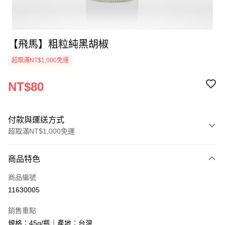
【飛馬】粗粒純黑胡椒
超取滿NT$1,000免運
NT$80
付款與運送方式
超取滿NT$1,000免運
付款方式
商品特色
信用卡一次付款
商品編號
LINE Pay
11630005
Apple Pay
銷售重點
街口支付
規格：45g/瓶｜產地：台灣