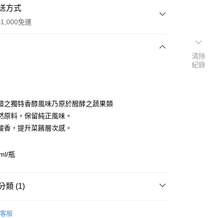
送方式
1,000免運
清除
次付款
紀錄
醋之獨特香醇風味乃原於醱酵之蔬果類
然原料，保留純正風味。
酸香，提升菜餚層次感。
ml/瓶
y
分期
類 (1)
你分期使用說明】
享後付
由台灣大哥大提供，台灣大哥大用戶可立即使用無須另外申請。
區｜滿千免運
式選擇「大哥付你分期」，訂單成立後會自動跳轉到大哥付的交易
客服