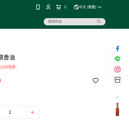
0
中文 (繁體)
磨香油
1,000免運
0