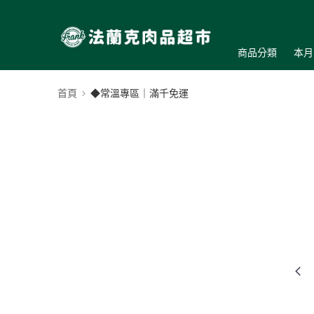
商品分類
本月
首頁
◆常溫專區｜滿千免運