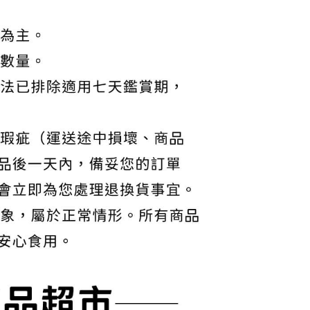
ee.tw/terms/#terms3
年的使用者請事先徵得法定代理人或監護人之同意方可使用
E先享後付」，若未經同意申辦者引起之損失，本公司不負相關責
AFTEE先享後付」時，將依據個別帳號之用戶狀況，依本公司
核予不同之上限額度；若仍有額度不足之情形，本公司將視審查
用戶進行身份認證。
一人註冊多個帳號或使用他人資訊註冊。若發現惡意使用之情
科技股份有限公司將有權停止該用戶之使用額度並採取法律行