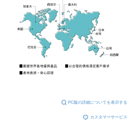
PC版の詳細についてを表示する
カスタマーサービス