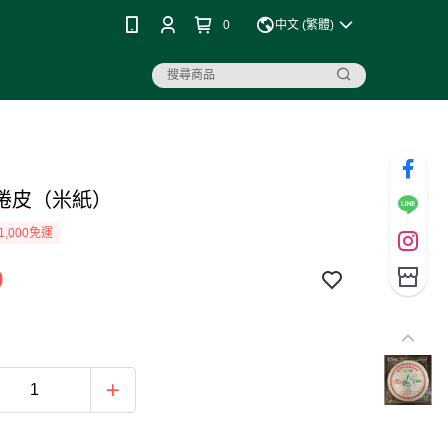
0
中文 (繁體)
捲皮（米紙）
1,000免運
9