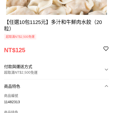
【任選10包1125元】多汁和牛鮮肉水餃（20
粒）
超取滿NT$2,500免運
NT$125
付款與運送方式
超取滿NT$2,500免運
付款方式
商品特色
信用卡一次付款
商品編號
LINE Pay
11482313
Apple Pay
商品特色