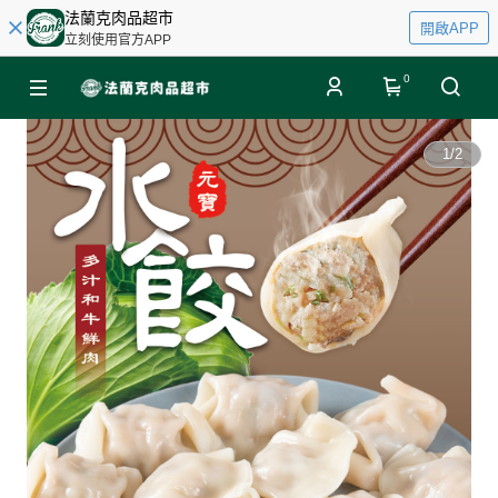
法蘭克肉品超市
開啟APP
立刻使用官方APP
0
1
/
2