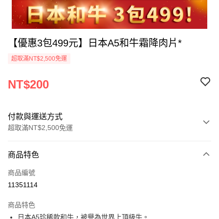
【優惠3包499元】日本A5和牛霜降肉片*
超取滿NT$2,500免運
NT$200
付款與運送方式
超取滿NT$2,500免運
付款方式
商品特色
信用卡一次付款
商品編號
LINE Pay
11351114
Apple Pay
商品特色
街口支付
日本A5珍稀款和牛，被譽為世界上頂級牛。