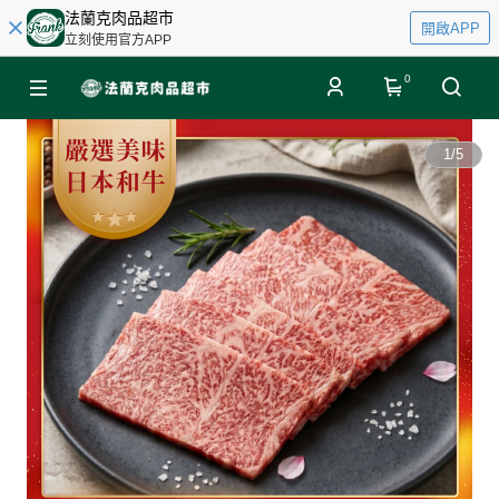
法蘭克肉品超市
開啟APP
立刻使用官方APP
0
1
/
5