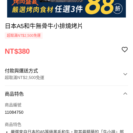
日本A5和牛無骨牛小排燒烤片
超取滿NT$2,500免運
NT$380
付款與運送方式
超取滿NT$2,500免運
付款方式
商品特色
信用卡一次付款
商品編號
LINE Pay
11084750
Apple Pay
商品特色
街口支付
嚴選來自日本的A5等級黑毛和牛，取其最精華的「牛小排」部