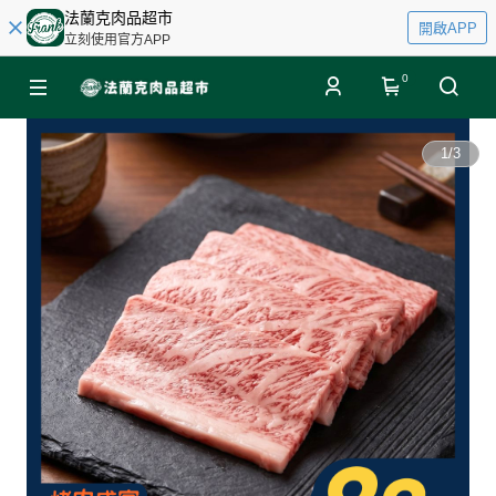
法蘭克肉品超市
開啟APP
立刻使用官方APP
0
1
/
3