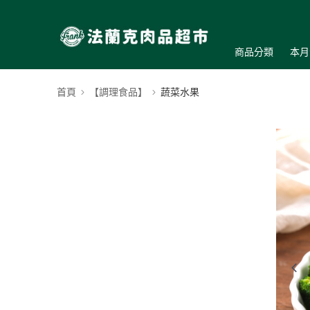
商品分類
本月
首頁
【調理食品】
蔬菜水果