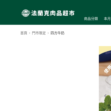
商品分類
本月
首頁
門市限定
四方牛奶