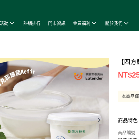
活動
熱銷排行
門市資訊
會員福利
關於我們
【四方
NT$2
本商品
商品特色
商品編號