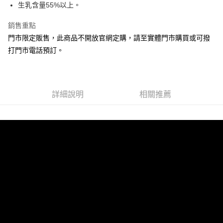
生乳含量55%以上。
銷售重點
門市限定販售，此商品不開放官網定購，請至實體門市購買或可撥
打門市電話預訂。
詳細說明
相關推薦