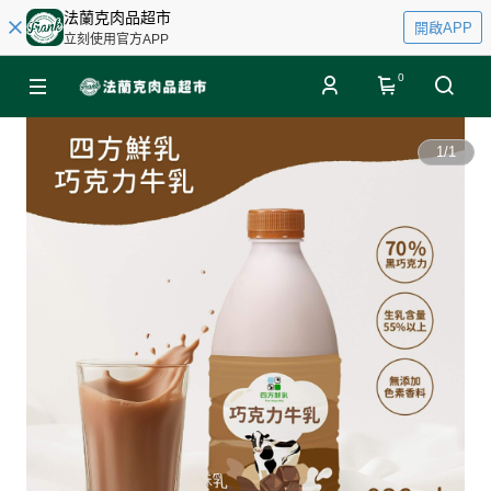
法蘭克肉品超市
開啟APP
立刻使用官方APP
0
1
/
1