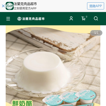
法蘭克肉品超市
開啟APP
立刻使用官方APP
0
1
/
1