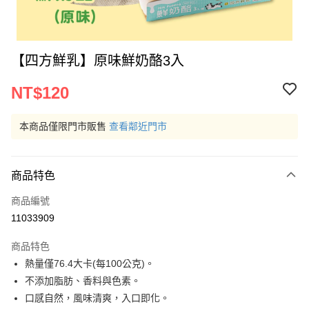
【四方鮮乳】原味鮮奶酪3入
NT$120
本商品僅限門市販售
查看鄰近門市
商品特色
商品編號
11033909
商品特色
熱量僅76.4大卡(每100公克)。
不添加脂肪、香料與色素。
口感自然，風味清爽，入口即化。