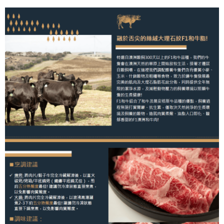
ATM／網路銀行／等多元方式進行付款，方視為交易完成。
7-11冷凍超取(預計3-5天)(購買金額最高到2999元，超過請選
1.本服務係由「台灣大哥大股份有限公司」（以下簡稱本公司）所提供，讓
※ 請注意：結帳手續完成當下不需立刻繳費，但若您需要取消訂單，請聯絡
用戶於交易時，得透過本服務購買商品或服務，並由商店將買賣／分期付款
宅配)
購買商品的店家。未經商家同意取消之訂單仍視為有效，需透過AFTEE先享
買賣價金債權讓與本公司後，依約使用本公司帳單繳交帳款。
後付繳納相關費用。
每筆NT$200，滿NT$2,500(含以上)免運費
2.基於同意付款使用「大哥付你分期」之契約關係目的，商店將以您的個人
※ 交易是否成功請以「AFTEE先享後付 」之結帳頁面顯示為準，若有關於
資料（包含姓名、電話或地址）提供予台灣大哥大進項蒐集、處理及利用，
是否繳費成功／繳費後需取消欲退款等相關疑問，請聯繫「AFTEE先享後付
冷凍宅配(配送時間18:00前)(如要選取7-11超取，單筆訂單金額最高
由本公司與您本人進行分期帳單所需資料之確認、核對及更正。
客戶支援中心」
https://netprotections.freshdesk.com/support/home
3.完整用戶服務條款，請詳閱以下連結：
https://oppay.tw/userRule
不能超過3000元)
【注意事項】
每筆NT$250，滿NT$3,000(含以上)免運費
１．透過由恩沛科技股份有限公司提供之「AFTEE先享後付」服務完成之交
易，需依本服務之必要範圍內提供個人資料，並將交易相關給付款項請求債
離島冷凍宅配(配送時間18:00前)
權轉讓予恩沛科技股份有限公司。
每筆NT$400，滿NT$6,000(含以上)免運費
２．關於個人資料處理事宜，請瀏覽以下網址：
https://aftee.tw/terms/#terms3
冷凍貨到付款（配送時間18:00前）
３．未成年的使用者請事先徵得法定代理人或監護人之同意方可使用
「AFTEE先享後付」，若未經同意申辦者引起之損失，本公司不負相關責
每筆NT$250，滿NT$3,000(含以上)免運費
任。
４．使用「AFTEE先享後付」時，將依據個別帳號之用戶狀況，依本公司即
時審查核予不同之上限額度；若仍有額度不足之情形，本公司將視審查結果
請求用戶進行身份認證。
５．嚴禁一人註冊多個帳號或使用他人資訊註冊。若發現惡意使用之情形，
恩沛科技股份有限公司將有權停止該用戶之使用額度並採取法律行動。