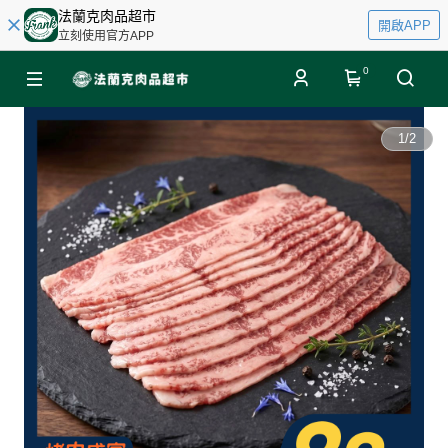
法蘭克肉品超市
開啟APP
立刻使用官方APP
0
1
/
2