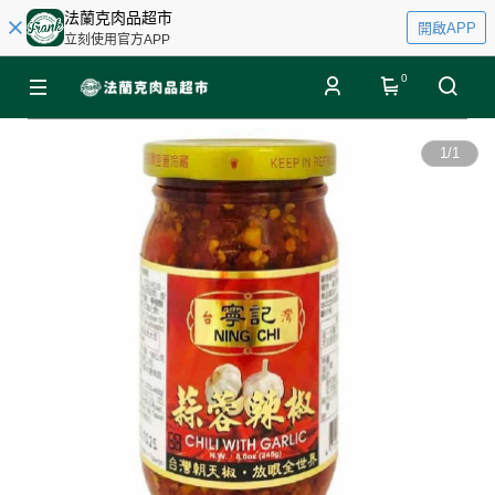
法蘭克肉品超市
開啟APP
立刻使用官方APP
0
1
/
1