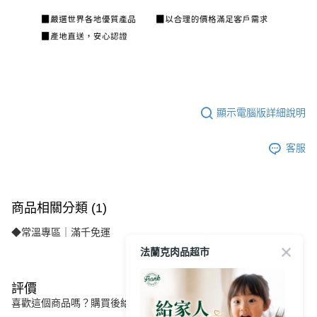
顯示電腦版詳細說明
客服
商品相關分類 (1)
◆常溫專區｜滿千免運
法蘭克肉品超市
評價
喜歡這個商品嗎？購買後給他一個好評吧