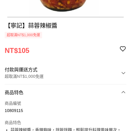
【寧記】蒜蓉辣椒醬
超取滿NT$1,000免運
NT$105
付款與運送方式
超取滿NT$1,000免運
付款方式
商品特色
信用卡一次付款
商品編號
LINE Pay
10809115
Apple Pay
商品特色
街口支付
蒜蓉辣椒醬，香辣夠味，拌飯拌麵，輕鬆提升料理風味層次。