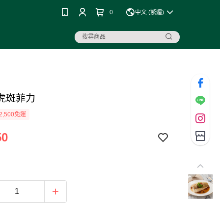
0
中文 (繁體)
虎斑菲力
2,500免運
50