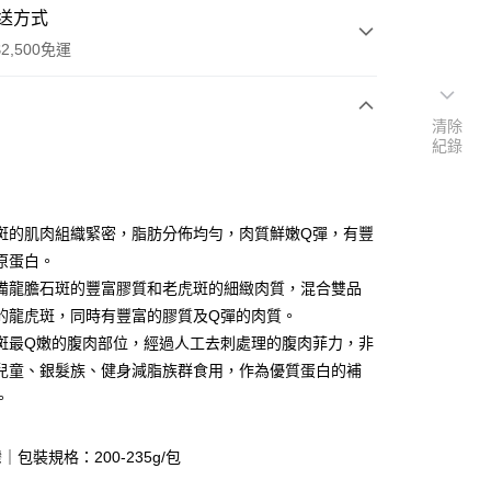
送方式
2,500免運
清除
次付款
紀錄
斑的肌肉組織緊密，脂肪分佈均勻，肉質鮮嫩Q彈，有豐
原蛋白。
備龍膽石斑的豐富膠質和老虎斑的細緻肉質，混合雙品
的龍虎斑，同時有豐富的膠質及Q彈的肉質。
斑最Q嫩的腹肉部位，經過人工去刺處理的腹肉菲力，非
y
兒童、銀髮族、健身減脂族群食用，作為優質蛋白的補
分期
。
你分期使用說明】
享後付
包裝規格：200-235g/包
由台灣大哥大提供，台灣大哥大用戶可立即使用無須另外申請。
式選擇「大哥付你分期」，訂單成立後會自動跳轉到大哥付的交易