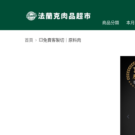
商品分類
本月
首頁
💥免費客製切｜原料肉